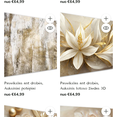
nuo €64,99
nuo €64,99
Kiekis
Kiekis
Paveikslas ant drobės,
Paveikslas ant drobės,
Auksiniai potėpiai
Auksinis lotoso žiedas 3D
nuo €64,99
nuo €64,99
Kiekis
Kiekis