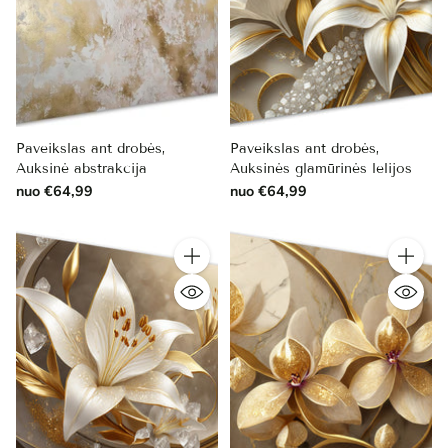
Paveikslas ant drobės,
Paveikslas ant drobės,
Auksinė abstrakcija
Auksinės glamūrinės lelijos
nuo €64,99
nuo €64,99
Kiekis
Kiekis