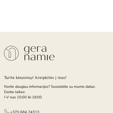
Turite klausimų? Kreipkitės į mus!
Norite daugiau informacijos? Susisiekite su mumis dabar.
Darbo laikas:
I-V nuo 10:00 iki 18:00
+370 684 24313