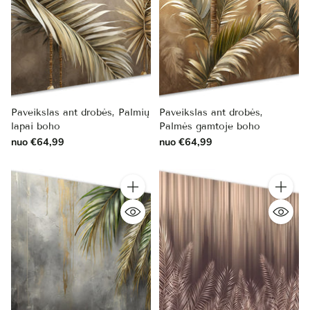
Paveikslas ant drobės, Palmių
Paveikslas ant drobės,
lapai boho
Palmės gamtoje boho
nuo €64,99
nuo €64,99
Kiekis
Kiekis