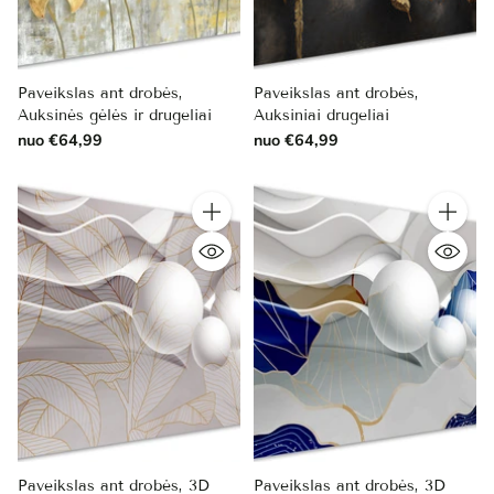
Paveikslas ant drobės,
Paveikslas ant drobės,
Auksinės gėlės ir drugeliai
Auksiniai drugeliai
nuo €64,99
nuo €64,99
Kiekis
Kiekis
Paveikslas ant drobės, 3D
Paveikslas ant drobės, 3D