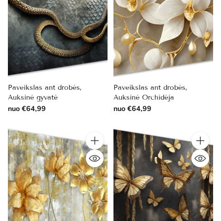
Paveikslas ant drobės,
Paveikslas ant drobės,
Auksinė gyvatė
Auksinė Orchidėja
nuo €64,99
nuo €64,99
Kiekis
Kiekis