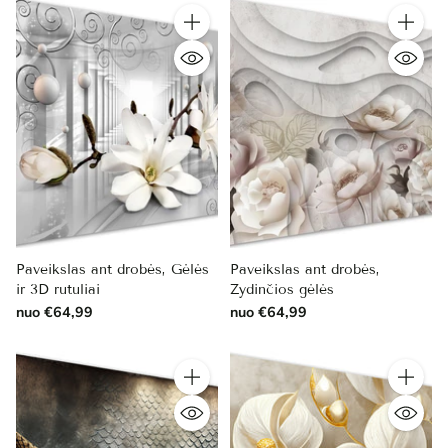
Kiekis
Kiekis
Paveikslas ant drobės, Gėlės
Paveikslas ant drobės,
ir 3D rutuliai
Žydinčios gėlės
nuo €64,99
nuo €64,99
Kiekis
Kiekis