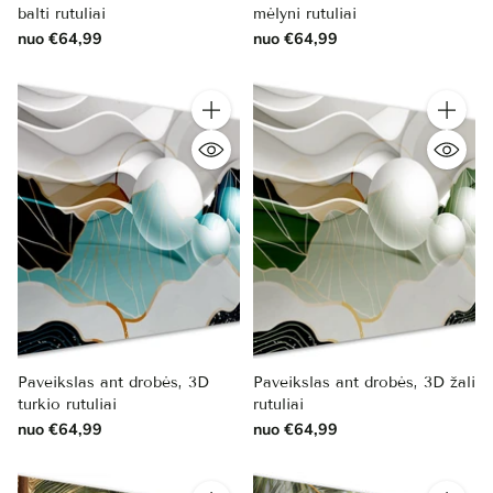
balti rutuliai
mėlyni rutuliai
nuo €64,99
nuo €64,99
Kiekis
Kiekis
Paveikslas ant drobės, 3D
Paveikslas ant drobės, 3D žali
turkio rutuliai
rutuliai
nuo €64,99
nuo €64,99