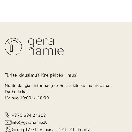
Turite klausimų? Kreipkitės į mus!
Norite daugiau informacijos? Susisiekite su mumis dabar.
Darbo laikas:
I-V nuo 10:00 iki 18:00
+370 684 24313
info@geranamie.lt
Girulių 12-75, Vilnius, LT12112 Lithuania