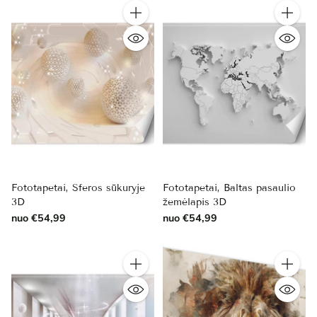
Kiekis
Kiekis
Fototapetai, Sferos sūkuryje
Fototapetai, Baltas pasaulio
3D
žemėlapis 3D
nuo €54,99
nuo €54,99
Kiekis
Kiekis