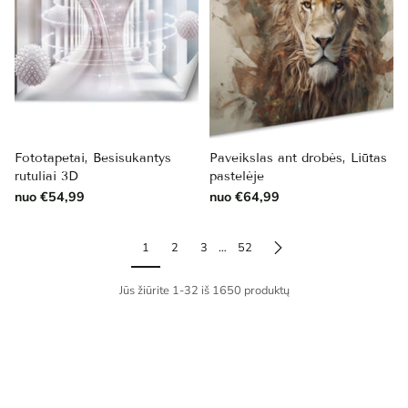
Fototapetai, Besisukantys
Paveikslas ant drobės, Liūtas
rutuliai 3D
pastelėje
nuo €54,99
nuo €64,99
1
2
3
…
52
Jūs žiūrite 1-32 iš 1650 produktų