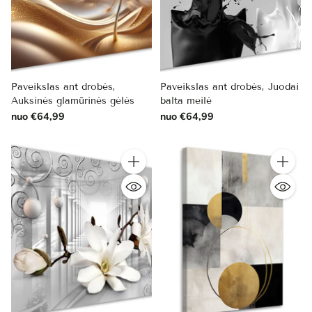
Paveikslas ant drobės,
Paveikslas ant drobės, Juodai
Auksinės glamūrinės gėlės
balta meilė
nuo €64,99
nuo €64,99
Kiekis
Kiekis