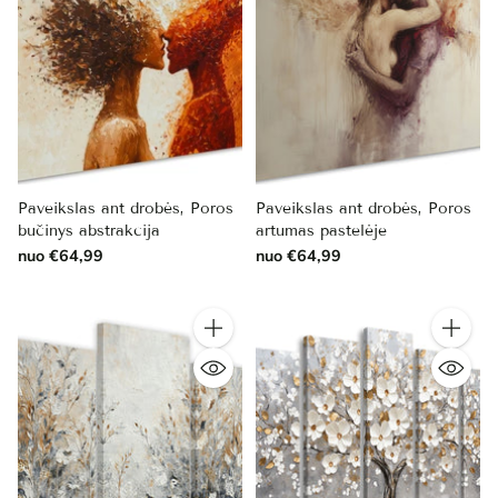
Paveikslas ant drobės, Poros
Paveikslas ant drobės, Poros
bučinys abstrakcija
artumas pastelėje
nuo €64,99
nuo €64,99
Kiekis
Kiekis