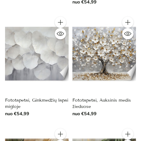
nuo €54,99
Kiekis
Kiekis
Fototapetai, Ginkmedžių lapai
Fototapetai, Auksinis medis
migloje
žieduose
nuo €54,99
nuo €54,99
Kiekis
Kiekis