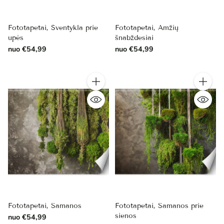
Fototapetai, Šventykla prie
Fototapetai, Amžių
upės
šnabždesiai
nuo €54,99
nuo €54,99
Kiekis
Kiekis
Fototapetai, Samanos
Fototapetai, Samanos prie
sienos
nuo €54,99