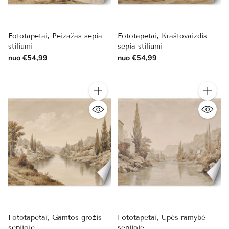
Fototapetai, Peizažas sepia
Fototapetai, Kraštovaizdis
stiliumi
sepia stiliumi
nuo €54,99
nuo €54,99
Kiekis
Kiekis
Fototapetai, Gamtos grožis
Fototapetai, Upės ramybė
sepijoje
sepijoje