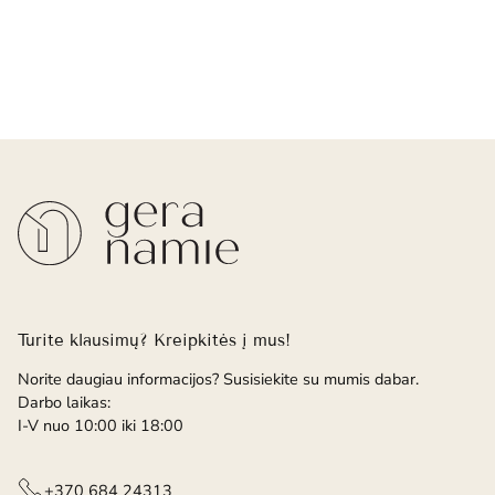
Turite klausimų? Kreipkitės į mus!
Norite daugiau informacijos? Susisiekite su mumis dabar.
Darbo laikas:
I-V nuo 10:00 iki 18:00
+370 684 24313