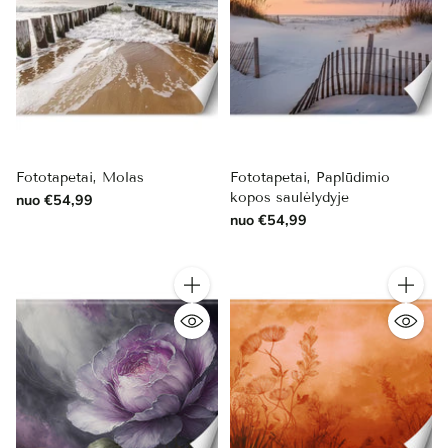
Fototapetai, Molas
Fototapetai, Paplūdimio
kopos saulėlydyje
nuo €54,99
nuo €54,99
Kiekis
Kiekis