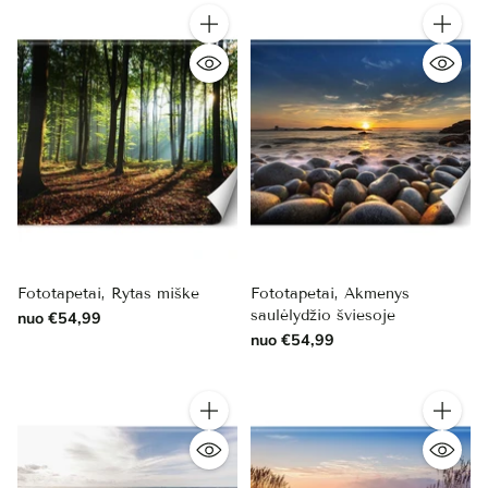
Kiekis
Kiekis
Fototapetai, Rytas miške
Fototapetai, Akmenys
saulėlydžio šviesoje
nuo €54,99
nuo €54,99
Kiekis
Kiekis