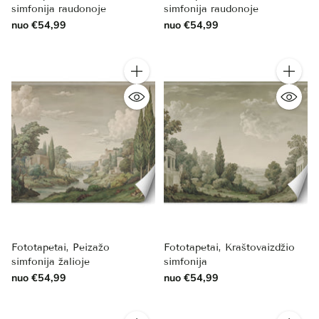
simfonija raudonoje
simfonija raudonoje
nuo €54,99
nuo €54,99
Kiekis
Kiekis
Fototapetai, Peizažo
Fototapetai, Kraštovaizdžio
simfonija žalioje
simfonija
nuo €54,99
nuo €54,99