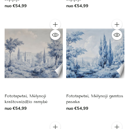
nuo €54,99
nuo €54,99
Kiekis
Kiekis
Fototapetai, Mėlynoji
Fototapetai, Mėlynoji gamtos
kraštovaizdžio ramybė
pasaka
nuo €54,99
nuo €54,99