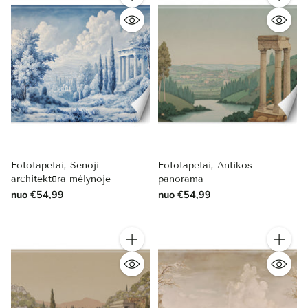
Kiekis
Kiekis
Fototapetai, Senoji
Fototapetai, Antikos
architektūra mėlynoje
panorama
nuo €54,99
nuo €54,99
Kiekis
Kiekis