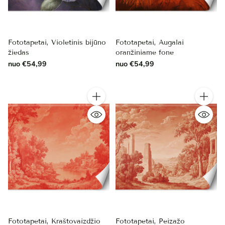
Fototapetai, Violetinis bijūno
Fototapetai, Augalai
žiedas
oranžiniame fone
nuo €54,99
nuo €54,99
Kiekis
Kiekis
Fototapetai, Kraštovaizdžio
Fototapetai, Peizažo