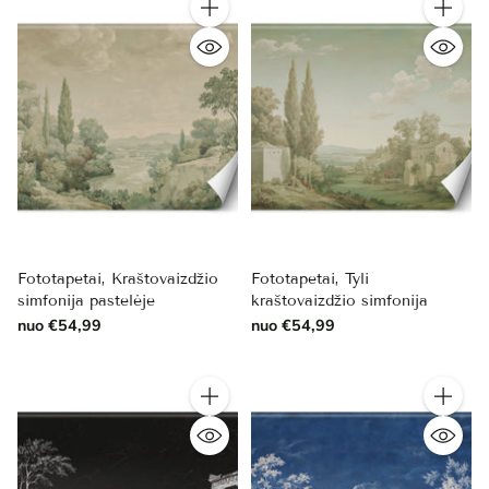
Kiekis
Kiekis
Fototapetai, Kraštovaizdžio
Fototapetai, Tyli
simfonija pastelėje
kraštovaizdžio simfonija
nuo €54,99
nuo €54,99
Kiekis
Kiekis