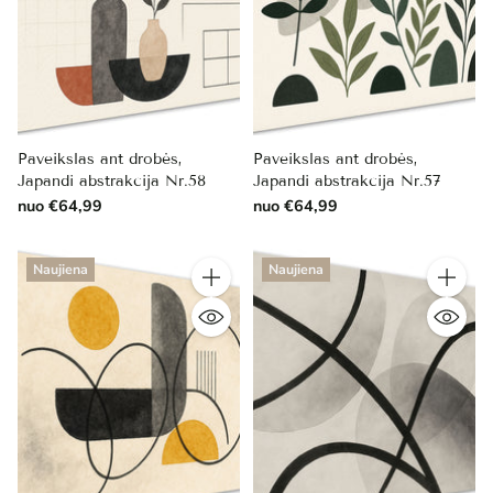
Paveikslas ant drobės,
Paveikslas ant drobės,
Japandi abstrakcija Nr.58
Japandi abstrakcija Nr.57
nuo €64,99
nuo €64,99
Naujiena
Naujiena
Kiekis
Kiekis