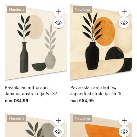
Naujiena
Naujiena
Kiekis
Kiekis
Paveikslas ant drobės,
Paveikslas ant drobės,
Japandi abstrakcija Nr.37
Japandi abstrakcija Nr.36
nuo €64,99
nuo €64,99
Naujiena
Naujiena
Kiekis
Kiekis