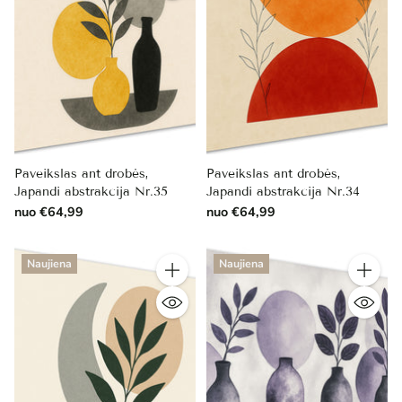
Paveikslas ant drobės,
Paveikslas ant drobės,
Japandi abstrakcija Nr.35
Japandi abstrakcija Nr.34
nuo €64,99
nuo €64,99
Naujiena
Naujiena
Kiekis
Kiekis