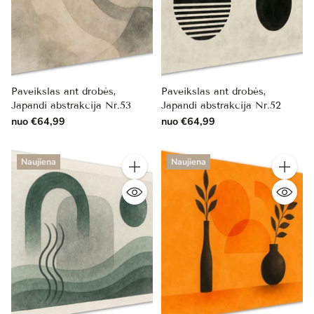
Paveikslas ant drobės,
Paveikslas ant drobės,
Japandi abstrakcija Nr.53
Japandi abstrakcija Nr.52
nuo €64,99
nuo €64,99
Naujiena
Naujiena
Kiekis
Kiekis