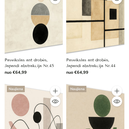
Paveikslas ant drobės,
Paveikslas ant drobės,
Japandi abstrakcija Nr.45
Japandi abstrakcija Nr.44
nuo €64,99
nuo €64,99
Naujiena
Naujiena
Kiekis
Kiekis