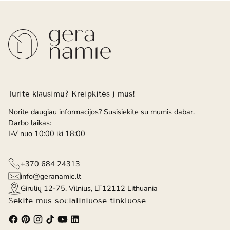
Turite klausimų? Kreipkitės į mus!
Norite daugiau informacijos? Susisiekite su mumis dabar.
Darbo laikas:
I-V nuo 10:00 iki 18:00
+370 684 24313
info@geranamie.lt
Girulių 12-75, Vilnius, LT12112 Lithuania
Sekite mus socialiniuose tinkluose