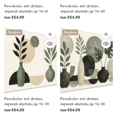
Paveikslas ant drobės,
Paveikslas ant drobės,
Japandi abstrakcija Nr.41
Japandi abstrakcija Nr.40
nuo €64,99
nuo €64,99
Naujiena
Naujiena
Kiekis
Kiekis
Paveikslas ant drobės,
Paveikslas ant drobės,
Japandi abstrakcija Nr.39
Japandi abstrakcija Nr.38
nuo €64,99
nuo €64,99