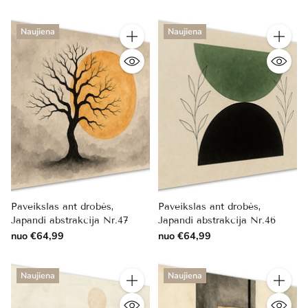
Naujiena
Naujiena
Kiekis
Kiekis
Paveikslas ant drobės,
Paveikslas ant drobės,
Japandi abstrakcija Nr.47
Japandi abstrakcija Nr.46
nuo €64,99
nuo €64,99
Naujiena
Naujiena
Kiekis
Kiekis