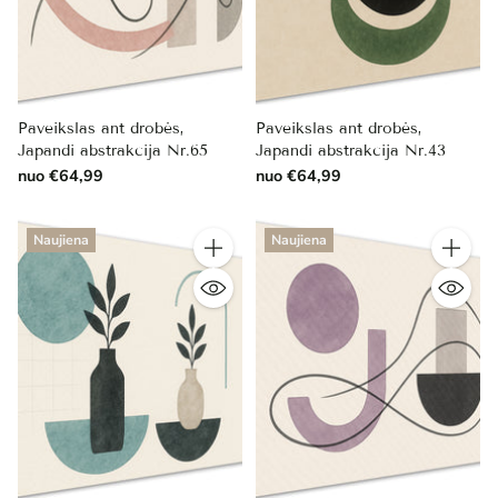
Paveikslas ant drobės,
Paveikslas ant drobės,
Japandi abstrakcija Nr.65
Japandi abstrakcija Nr.43
nuo €64,99
nuo €64,99
Naujiena
Naujiena
Kiekis
Kiekis