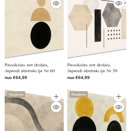
Paveikslas ant drobės,
Paveikslas ant drobės,
Japandi abstrakcija Nr.60
Japandi abstrakcija Nr.59
nuo €64,99
nuo €64,99
Naujiena
Naujiena
Kiekis
Kiekis