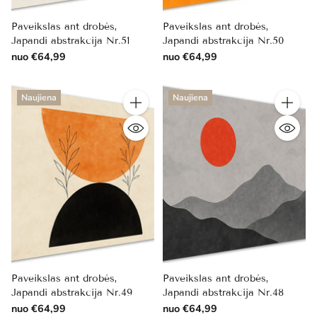
Paveikslas ant drobės,
Paveikslas ant drobės,
Japandi abstrakcija Nr.51
Japandi abstrakcija Nr.50
nuo €64,99
nuo €64,99
Naujiena
Naujiena
Kiekis
Kiekis
Paveikslas ant drobės,
Paveikslas ant drobės,
Japandi abstrakcija Nr.49
Japandi abstrakcija Nr.48
nuo €64,99
nuo €64,99