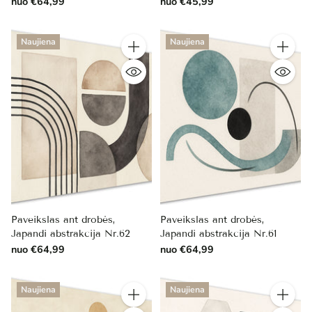
nuo €64,99
nuo €45,99
Naujiena
Naujiena
Kiekis
Kiekis
Paveikslas ant drobės,
Paveikslas ant drobės,
Japandi abstrakcija Nr.62
Japandi abstrakcija Nr.61
nuo €64,99
nuo €64,99
Naujiena
Naujiena
Kiekis
Kiekis