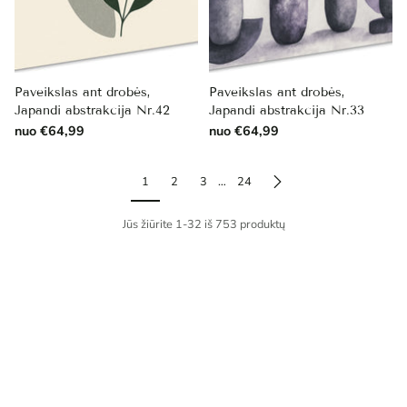
Paveikslas ant drobės,
Paveikslas ant drobės,
Japandi abstrakcija Nr.42
Japandi abstrakcija Nr.33
nuo €64,99
nuo €64,99
1
2
3
…
24
Jūs žiūrite 1-32 iš 753 produktų