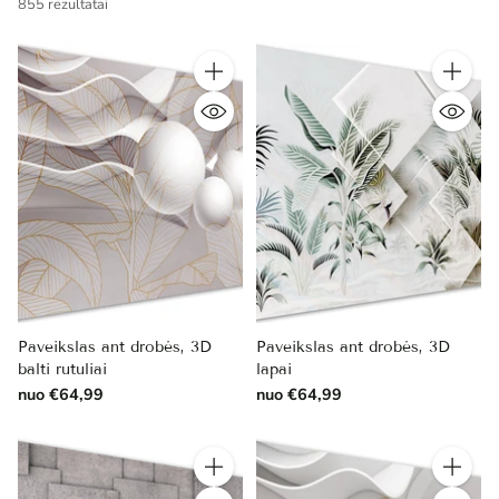
855 rezultatai
Kiekis
Kiekis
Paveikslas ant drobės, 3D
Paveikslas ant drobės, 3D
balti rutuliai
lapai
nuo €64,99
nuo €64,99
Kiekis
Kiekis