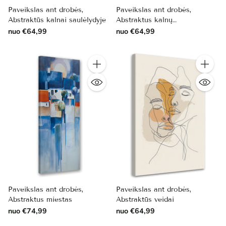
Paveikslas ant drobės,
Paveikslas ant drobės,
Abstraktūs kalnai saulėlydyje
Abstraktus kalnų
kraštovaizdis.
nuo €64,99
nuo €64,99
Kiekis
Kiekis
Paveikslas ant drobės,
Paveikslas ant drobės,
Abstraktus miestas
Abstraktūs veidai
nuo €74,99
nuo €64,99