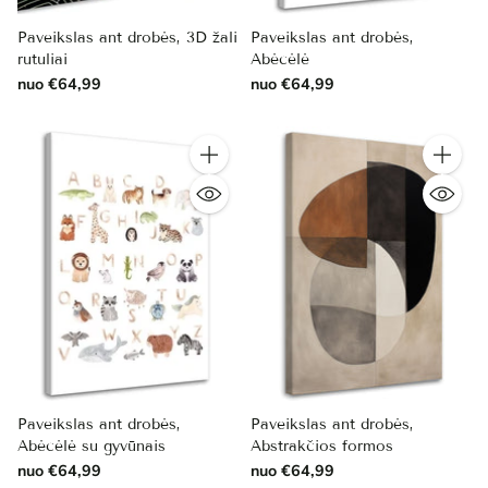
Paveikslas ant drobės, 3D žali
Paveikslas ant drobės,
rutuliai
Abėcėlė
nuo €64,99
nuo €64,99
Kiekis
Kiekis
Paveikslas ant drobės,
Paveikslas ant drobės,
Abėcėlė su gyvūnais
Abstrakčios formos
nuo €64,99
nuo €64,99