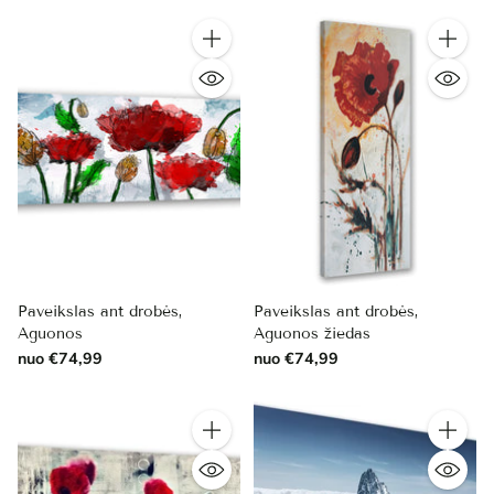
Kiekis
Kiekis
Paveikslas ant drobės,
Paveikslas ant drobės,
Aguonos
Aguonos žiedas
nuo €74,99
nuo €74,99
Kiekis
Kiekis