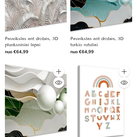
Paveikslas ant drobės, 3D
Paveikslas ant drobės, 3D
plunksniniai lapai
turkio rutuliai
nuo €64,99
nuo €64,99
Kiekis
Kiekis