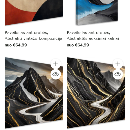
Paveikslas ant drobės,
Paveikslas ant drobės,
Abstrakti vintažo kompozicija
Abstraktūs auksiniai kalnai
nuo €64,99
nuo €64,99
Kiekis
Kiekis