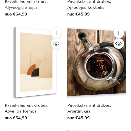
Paveikslas ant drobės,
Paveikslas ant drobės,
Alyvuogių aliejus
Apledėjęs kokteilis
nuo €64,99
nuo €45,99
Kiekis
Kiekis
Paveikslas ant drobės,
Paveikslas ant drobės,
Apvalios formos
Arbatinukas
nuo €64,99
nuo €45,99