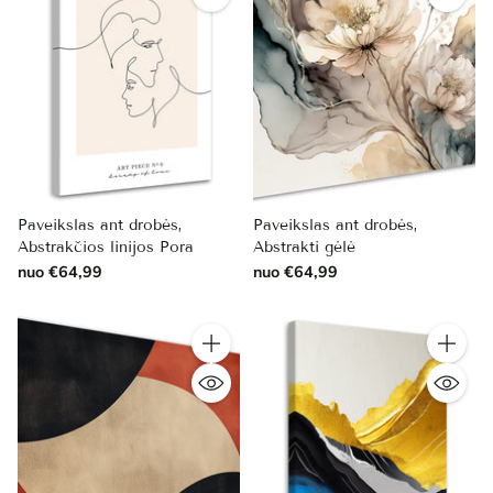
Paveikslas ant drobės,
Paveikslas ant drobės,
Abstrakčios linijos Pora
Abstrakti gėlė
nuo €64,99
nuo €64,99
Kiekis
Kiekis