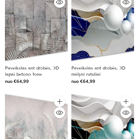
Paveikslas ant drobės, 3D
Paveikslas ant drobės, 3D
lapai betono fone
mėlyni rutuliai
nuo €64,99
nuo €64,99
Kiekis
Kiekis