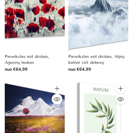
Paveikslas ant drobės,
Paveikslas ant drobės, Alpių
Aguonų laukas
kalnai virš debesų
nuo €64,99
nuo €64,99
Kiekis
Kiekis