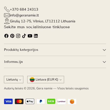
+370 684 24313
info@geranamie.lt
Girulių 12-75, Vilnius, LT12112 Lithuania
Sekite mus socialiniuose tinkluose
Produktų kategorijos
Informacija
Kalba
Valiuta
Lietuvių
Lietuva (EUR €)
Autorių teisės © 2026,
Gera namie
— Visos teisės saugomos