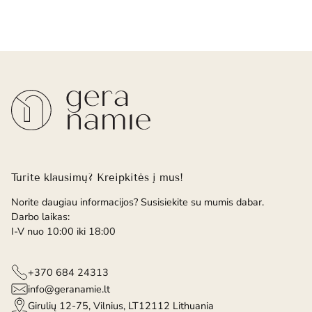
Turite klausimų? Kreipkitės į mus!
Norite daugiau informacijos? Susisiekite su mumis dabar.
Darbo laikas:
I-V nuo 10:00 iki 18:00
+370 684 24313
info@geranamie.lt
Girulių 12-75, Vilnius, LT12112 Lithuania