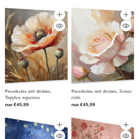
Kiekis
Kiekis
Paveikslas ant drobės,
Paveikslas ant drobės, Šviesi
Tapytos aguonos
rožė
nuo €45,99
nuo €45,99
Kiekis
Kiekis