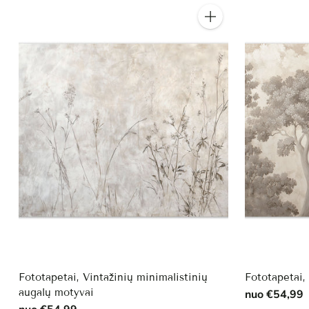
Kiekis
Fototapetai, Vintažinių minimalistinių
Fototapetai, 
augalų motyvai
nuo €54,99