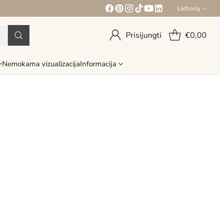
Lietuvių
Kalba
Prisijungti
€0,00
Nemokama vizualizacija
Informacija