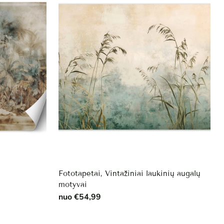
Fototapetai, Vintažiniai laukinių augalų
motyvai
nuo €54,99