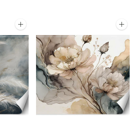
Kiekis
Kiekis