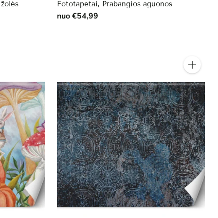
 žolės
Fototapetai, Prabangios aguonos
nuo €54,99
Kiekis