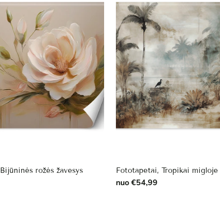
 Bijūninės rožės žavesys
Fototapetai, Tropikai migloje
nuo €54,99