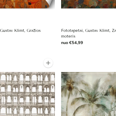
 Gustav Klimt, Gražios
Fototapetai, Gustav Klimt, Ž
moteris
nuo €54,99
Kiekis