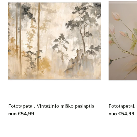
Fototapetai, Vintažinio miško paslaptis
Fototapetai,
nuo €54,99
nuo €54,99