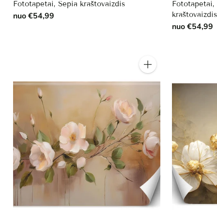
Fototapetai, Sepia kraštovaizdis
Fototapetai,
kraštovaizdi
nuo €54,99
nuo €54,99
Kiekis