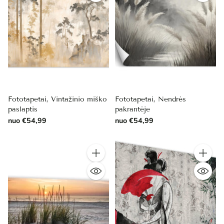
Fototapetai, Vintažinio miško
Fototapetai, Nendrės
paslaptis
pakrantėje
nuo €54,99
nuo €54,99
Kiekis
Kiekis