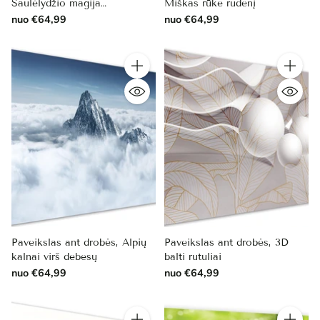
Saulėlydžio magija
Miškas rūke rudenį
paplūdimyje
nuo €64,99
nuo €64,99
Kiekis
Kiekis
Paveikslas ant drobės, Alpių
Paveikslas ant drobės, 3D
kalnai virš debesų
balti rutuliai
nuo €64,99
nuo €64,99