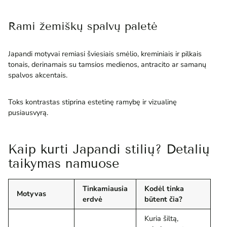
Rami žemiškų spalvų paletė
Japandi motyvai remiasi šviesiais smėlio, kreminiais ir pilkais
tonais, derinamais su tamsios medienos, antracito ar samanų
spalvos akcentais.
Toks kontrastas stiprina estetinę ramybę ir vizualinę
pusiausvyrą.
Kaip kurti Japandi stilių? Detalių
taikymas namuose
Tinkamiausia
Kodėl tinka
Motyvas
erdvė
būtent čia?
Kuria šiltą,