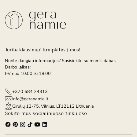
Turite klausimų? Kreipkitės į mus!
Norite daugiau informacijos? Susisiekite su mumis dabar.
Darbo laikas:
I-V nuo 10:00 iki 18:00
+370 684 24313
info@geranamie.lt
Girulių 12-75, Vilnius, LT12112 Lithuania
Sekite mus socialiniuose tinkluose