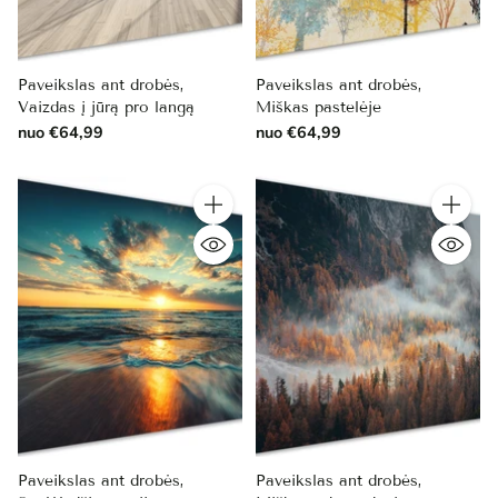
Paveikslas ant drobės,
Paveikslas ant drobės,
Vaizdas į jūrą pro langą
Miškas pastelėje
nuo €64,99
nuo €64,99
Kiekis
Kiekis
Paveikslas ant drobės,
Paveikslas ant drobės,