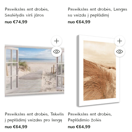
Paveikslas ant drobės,
Paveikslas ant drobės, Langas
Saulėlydis virš jūros
su vaizdu į paplūdimį
nuo €74,99
nuo €64,99
Kiekis
Kiekis
Paveikslas ant drobės, Takelis
Paveikslas ant drobės,
į paplūdimį vaizdas pro langą
Paplūdimio žolės
nuo €64,99
nuo €64,99