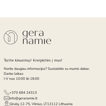
Turite klausimų? Kreipkitės į mus!
Norite daugiau informacijos? Susisiekite su mumis dabar.
Darbo laikas:
I-V nuo 10:00 iki 18:00
+370 684 24313
info@geranamie.lt
Girulių 12-75, Vilnius, LT12112 Lithuania