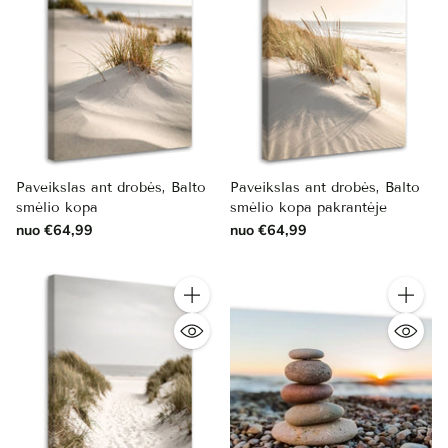
Paveikslas ant drobės, Balto
Paveikslas ant drobės, Balto
smėlio kopa
smėlio kopa pakrantėje
nuo €64,99
nuo €64,99
Kiekis
Kiekis