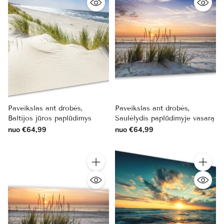
Paveikslas ant drobės,
Paveikslas ant drobės,
Baltijos jūros paplūdimys
Saulėlydis paplūdimyje vasarą
nuo €64,99
nuo €64,99
Kiekis
Kiekis