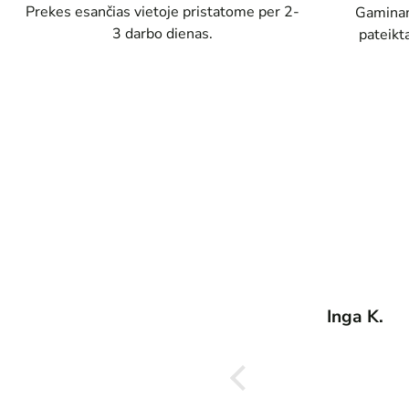
Prekes esančias vietoje pristatome per 2-
Gaminam
3 darbo dienas.
pateikt
Inga K.