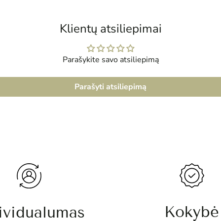
Klientų atsiliepimai
Parašykite savo atsiliepimą
Parašyti atsiliepimą
Kokybė
ividualumas