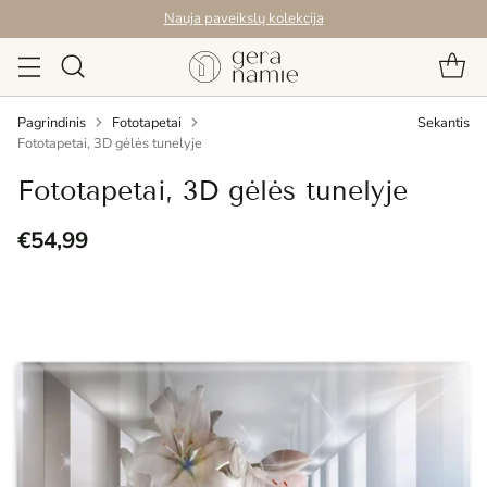
Nauja paveikslų kolekcija
Pagrindinis
Fototapetai
Sekantis
Fototapetai, 3D gėlės tunelyje
Fototapetai, 3D gėlės tunelyje
€54,99
Reguliari
kaina