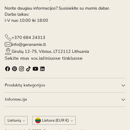
Norite daugiau informacijos? Susisiekite su mumis dabar.
Darbo laikas:
I-V nuo 10:00 iki 18:00
+370 684 24313
info@geranamie.lt
Girulių 12-75, Vilnius, LT12112 Lithuania
Sekite mus socialiniuose tinkluose
Produktų kategorijos
Informacija
Kalba
Valiuta
Lietuvių
Lietuva (EUR €)