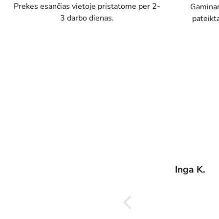
Prekes esančias vietoje pristatome per 2-
Gaminam
3 darbo dienas.
pateikt
Inga K.