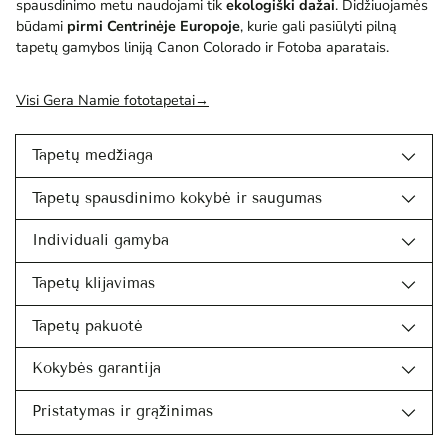
spausdinimo metu naudojami tik
ekologiški dažai
. Didžiuojamės
būdami
pirmi Centrinėje Europoje
, kurie gali pasiūlyti pilną
tapetų gamybos liniją Canon Colorado ir Fotoba aparatais.
Visi Gera Namie fototapetai→
Tapetų medžiaga
Tapetų spausdinimo kokybė ir saugumas
Individuali gamyba
Tapetų klijavimas
Tapetų pakuotė
Kokybės garantija
Pristatymas ir grąžinimas