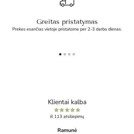
Greitas pristatymas
Prekes esančias vietoje pristatome per 2-3 darbo dienas.
Klientai kalba
iš 113 atsiliepimų
Ramunė
Tatja