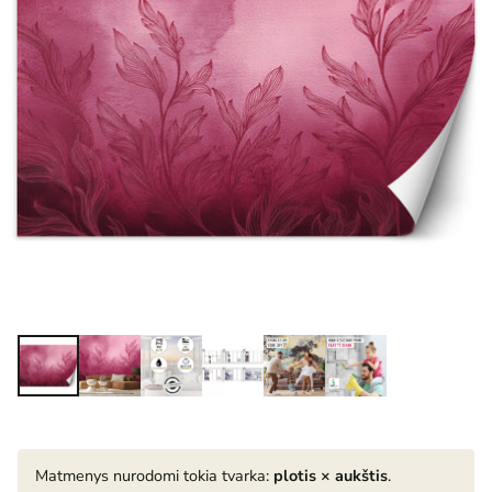
Matmenys nurodomi tokia tvarka:
plotis × aukštis
.