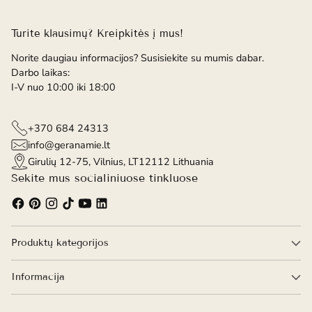
Turite klausimų? Kreipkitės į mus!
Norite daugiau informacijos? Susisiekite su mumis dabar.
Darbo laikas:
I-V nuo 10:00 iki 18:00
+370 684 24313
info@geranamie.lt
Girulių 12-75, Vilnius, LT12112 Lithuania
Sekite mus socialiniuose tinkluose
Produktų kategorijos
Informacija