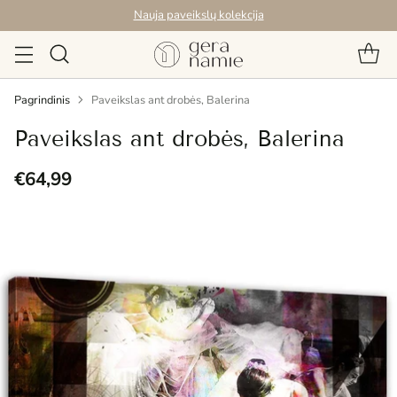
Nauja paveikslų kolekcija
Pagrindinis
Paveikslas ant drobės, Balerina
Paveikslas ant drobės, Balerina
€64,99
Reguliari
kaina