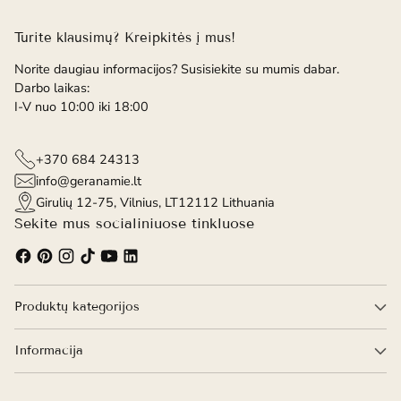
Turite klausimų? Kreipkitės į mus!
Norite daugiau informacijos? Susisiekite su mumis dabar.
Darbo laikas:
I-V nuo 10:00 iki 18:00
+370 684 24313
info@geranamie.lt
Girulių 12-75, Vilnius, LT12112 Lithuania
Sekite mus socialiniuose tinkluose
Produktų kategorijos
Informacija