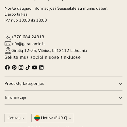
Norite daugiau informacijos? Susisiekite su mumis dabar.
Darbo laikas:
I-V nuo 10:00 iki 18:00
+370 684 24313
info@geranamie.lt
Girulių 12-75, Vilnius, LT12112 Lithuania
Sekite mus socialiniuose tinkluose
Produktų kategorijos
Informacija
Kalba
Valiuta
Lietuvių
Lietuva (EUR €)