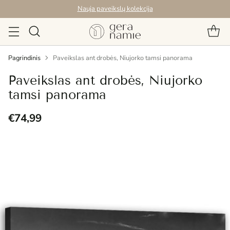
Nauja paveikslų kolekcija
Pagrindinis
Paveikslas ant drobės, Niujorko tamsi panorama
Paveikslas ant drobės, Niujorko
tamsi panorama
€74,99
Reguliari
kaina