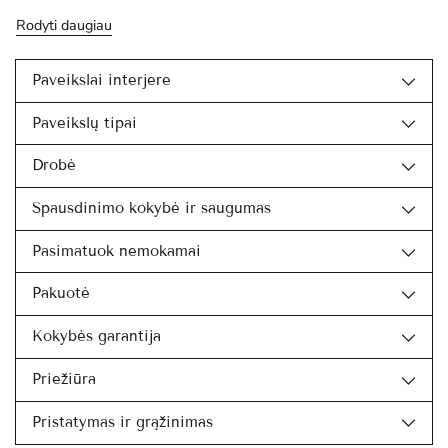
Rodyti daugiau
Paveikslai interjere
Paveikslų tipai
Drobė
Spausdinimo kokybė ir saugumas
Pasimatuok nemokamai
Pakuotė
Kokybės garantija
Priežiūra
Pristatymas ir grąžinimas