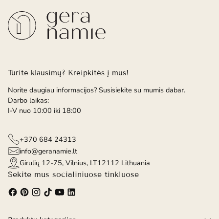
Turite klausimų? Kreipkitės į mus!
Norite daugiau informacijos? Susisiekite su mumis dabar.
Darbo laikas:
I-V nuo 10:00 iki 18:00
+370 684 24313
info@geranamie.lt
Girulių 12-75, Vilnius, LT12112 Lithuania
Sekite mus socialiniuose tinkluose