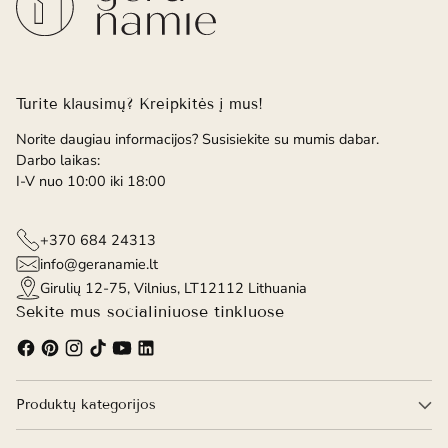
Turite klausimų? Kreipkitės į mus!
Norite daugiau informacijos? Susisiekite su mumis dabar.
Darbo laikas:
I-V nuo 10:00 iki 18:00
+370 684 24313
info@geranamie.lt
Girulių 12-75, Vilnius, LT12112 Lithuania
Sekite mus socialiniuose tinkluose
Produktų kategorijos