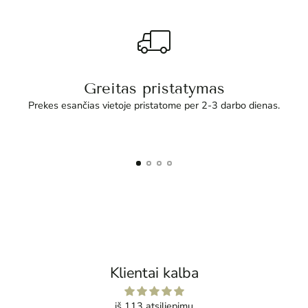
Greitas pristatymas
Prekes esančias vietoje pristatome per 2-3 darbo dienas.
Klientai kalba
iš 113 atsiliepimų