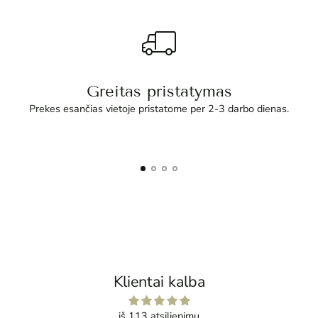
Greitas pristatymas
Prekes esančias vietoje pristatome per 2-3 darbo dienas.
Klientai kalba
iš 113 atsiliepimų