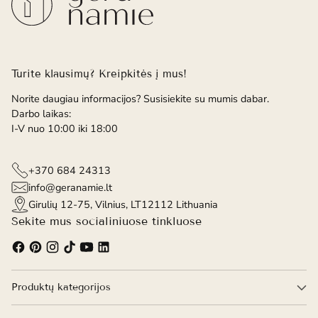
Turite klausimų? Kreipkitės į mus!
Norite daugiau informacijos? Susisiekite su mumis dabar.
Darbo laikas:
I-V nuo 10:00 iki 18:00
+370 684 24313
info@geranamie.lt
Girulių 12-75, Vilnius, LT12112 Lithuania
Sekite mus socialiniuose tinkluose
Produktų kategorijos