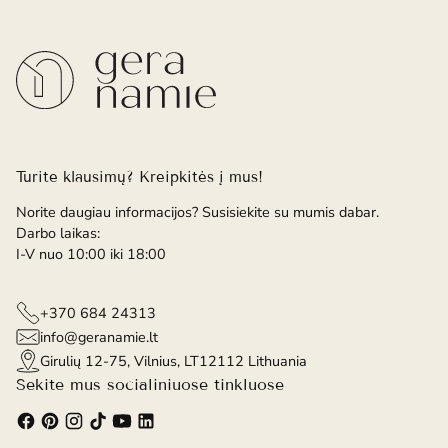
Turite klausimų? Kreipkitės į mus!
Norite daugiau informacijos? Susisiekite su mumis dabar.
Darbo laikas:
I-V nuo 10:00 iki 18:00
+370 684 24313
info@geranamie.lt
Girulių 12-75, Vilnius, LT12112 Lithuania
Sekite mus socialiniuose tinkluose