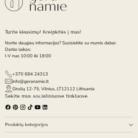
Turite klausimų? Kreipkitės į mus!
Norite daugiau informacijos? Susisiekite su mumis dabar.
Darbo laikas:
I-V nuo 10:00 iki 18:00
+370 684 24313
info@geranamie.lt
Girulių 12-75, Vilnius, LT12112 Lithuania
Sekite mus socialiniuose tinkluose
Produktų kategorijos