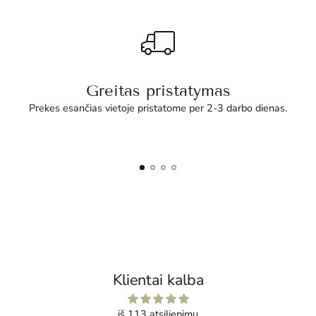
Greitas pristatymas
Prekes esančias vietoje pristatome per 2-3 darbo dienas.
Klientai kalba
iš 113 atsiliepimų