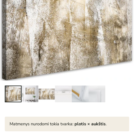
Matmenys nurodomi tokia tvarka:
plotis × aukštis
.