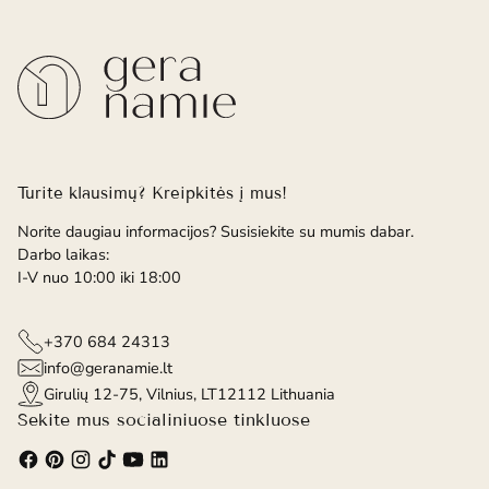
Turite klausimų? Kreipkitės į mus!
Norite daugiau informacijos? Susisiekite su mumis dabar.
Darbo laikas:
I-V nuo 10:00 iki 18:00
+370 684 24313
info@geranamie.lt
Girulių 12-75, Vilnius, LT12112 Lithuania
Sekite mus socialiniuose tinkluose