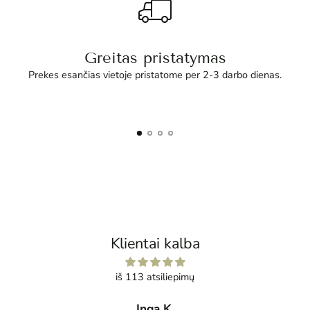
Greitas pristatymas
Prekes esančias vietoje pristatome per 2-3 darbo dienas.
Klientai kalba
iš 113 atsiliepimų
Inga K.