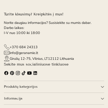
Turite klausimų? Kreipkitės į mus!
Norite daugiau informacijos? Susisiekite su mumis dabar.
Darbo laikas:
I-V nuo 10:00 iki 18:00
+370 684 24313
info@geranamie.lt
Girulių 12-75, Vilnius, LT12112 Lithuania
Sekite mus socialiniuose tinkluose
Produktų kategorijos
Informacija