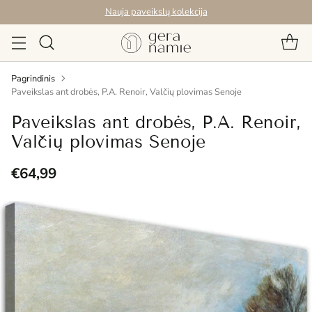
Nauja paveikslų kolekcija
Pagrindinis
Paveikslas ant drobės, P.A. Renoir, Valčių plovimas Senoje
Paveikslas ant drobės, P.A. Renoir,
Valčių plovimas Senoje
€64,99
Reguliari
kaina