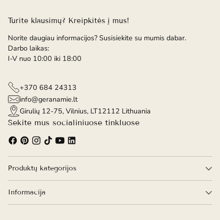
Turite klausimų? Kreipkitės į mus!
Norite daugiau informacijos? Susisiekite su mumis dabar.
Darbo laikas:
I-V nuo 10:00 iki 18:00
+370 684 24313
info@geranamie.lt
Girulių 12-75, Vilnius, LT12112 Lithuania
Sekite mus socialiniuose tinkluose
Produktų kategorijos
Informacija