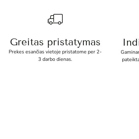
Greitas pristatymas
Ind
Prekes esančias vietoje pristatome per 2-
Gaminam
3 darbo dienas.
pateikt