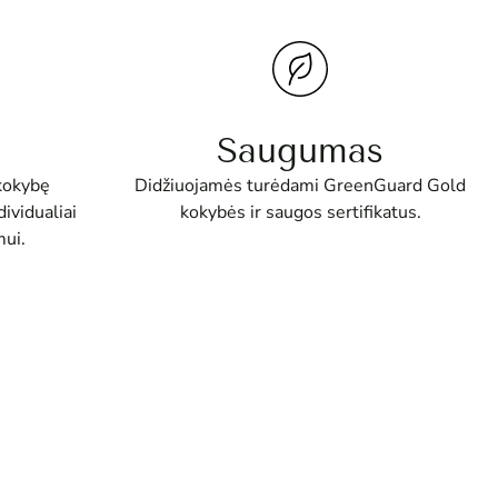
Saugumas
Didžiuojamės turėdami GreenGuard Gold
kokybę
kokybės ir saugos sertifikatus.
ividualiai
ui.