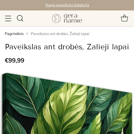
Nauja paveikslų kolekcija
Pagrindinis
Paveikslas ant drobės, Žalieji lapai
Paveikslas ant drobės, Žalieji lapai
€99,99
Reguliari
kaina