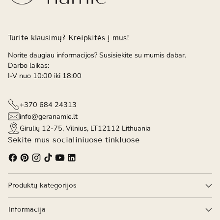
Turite klausimų? Kreipkitės į mus!
Norite daugiau informacijos? Susisiekite su mumis dabar.
Darbo laikas:
I-V nuo 10:00 iki 18:00
+370 684 24313
info@geranamie.lt
Girulių 12-75, Vilnius, LT12112 Lithuania
Sekite mus socialiniuose tinkluose
Produktų kategorijos
Informacija