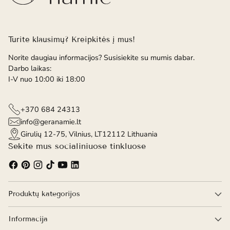
Turite klausimų? Kreipkitės į mus!
Norite daugiau informacijos? Susisiekite su mumis dabar.
Darbo laikas:
I-V nuo 10:00 iki 18:00
+370 684 24313
info@geranamie.lt
Girulių 12-75, Vilnius, LT12112 Lithuania
Sekite mus socialiniuose tinkluose
Produktų kategorijos
Informacija