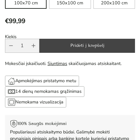
100x70 cm
150x100 cm
200x100 cm
€99,99
Reguliari
kaina
Kiekis
Pridėti į krepšelį
Mokesčiai įskaičiuoti.
Siuntimas
skaičiuojamas atsiskaitant.
Apmokėjimas pristatymo metu
14 dienų nemokamas grąžinimas
Nemokama vizualizacija
100% Saugūs mokėjimai
Populiariausi atsiskaitymo būdai. Galimybė mokėti
grynaisiais pinigais arba bankine kortele kurjeriui pristatymo