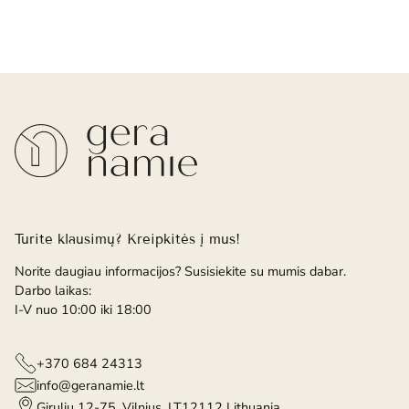
Turite klausimų? Kreipkitės į mus!
Norite daugiau informacijos? Susisiekite su mumis dabar.
Darbo laikas:
I-V nuo 10:00 iki 18:00
+370 684 24313
info@geranamie.lt
Girulių 12-75, Vilnius, LT12112 Lithuania