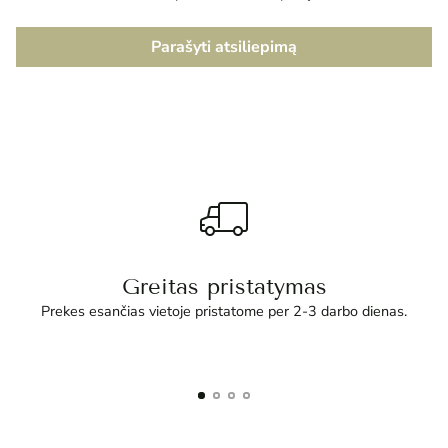
Parašyti atsiliepimą
Greitas pristatymas
Prekes esančias vietoje pristatome per 2-3 darbo dienas.