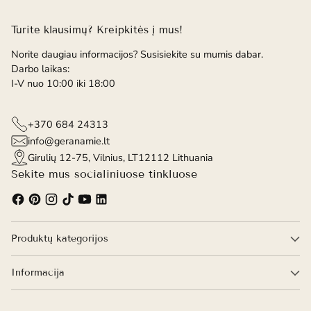
Turite klausimų? Kreipkitės į mus!
Norite daugiau informacijos? Susisiekite su mumis dabar.
Darbo laikas:
I-V nuo 10:00 iki 18:00
+370 684 24313
info@geranamie.lt
Girulių 12-75, Vilnius, LT12112 Lithuania
Sekite mus socialiniuose tinkluose
Produktų kategorijos
Informacija