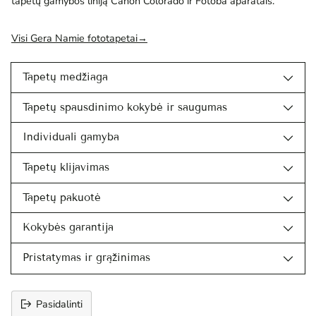
tapetų gamybos liniją Canon Colorado ir Fotoba aparatais.
Visi Gera Namie fototapetai→
Tapetų medžiaga
Tapetų spausdinimo kokybė ir saugumas
Individuali gamyba
Tapetų klijavimas
Tapetų pakuotė
Kokybės garantija
Pristatymas ir grąžinimas
Pasidalinti