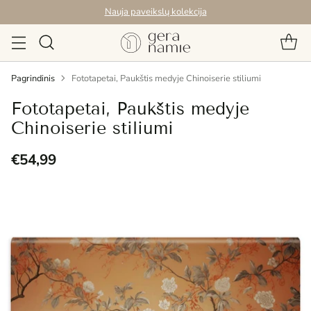
Nauja paveikslų kolekcija
Pagrindinis
Fototapetai, Paukštis medyje Chinoiserie stiliumi
Fototapetai, Paukštis medyje
Chinoiserie stiliumi
€54,99
Reguliari
kaina