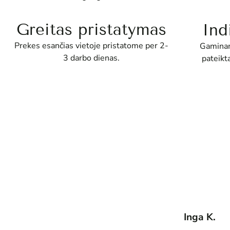
Greitas pristatymas
Ind
Prekes esančias vietoje pristatome per 2-
Gaminam
3 darbo dienas.
pateikt
Inga K.