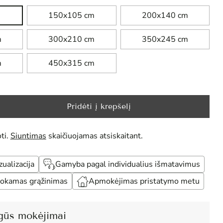
150x105 cm
200x140 cm
m
300x210 cm
350x245 cm
m
450x315 cm
Pridėti į krepšelį
ti.
Siuntimas
skaičiuojamas atsiskaitant.
alizacija
Gamyba pagal individualius išmatavimus
okamas grąžinimas
Apmokėjimas pristatymo metu
gūs mokėjimai