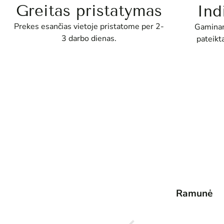
Greitas pristatymas
Ind
Prekes esančias vietoje pristatome per 2-
Gaminam
3 darbo dienas.
pateikt
Tatjana