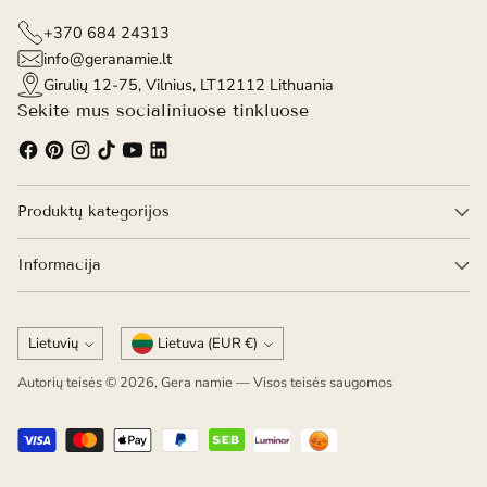
+370 684 24313
info@geranamie.lt
Girulių 12-75, Vilnius, LT12112 Lithuania
Sekite mus socialiniuose tinkluose
Produktų kategorijos
Informacija
Kalba
Valiuta
Lietuvių
Lietuva (EUR €)
Autorių teisės © 2026,
Gera namie
— Visos teisės saugomos