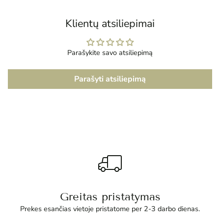
krepšelį
Klientų atsiliepimai
Parašykite savo atsiliepimą
Parašyti atsiliepimą
Greitas pristatymas
Prekes esančias vietoje pristatome per 2-3 darbo dienas.