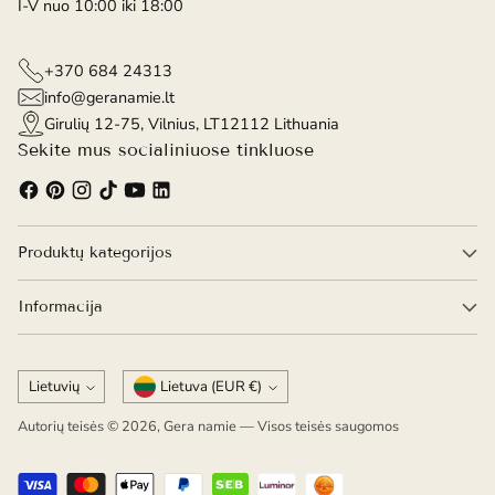
I-V nuo 10:00 iki 18:00
+370 684 24313
info@geranamie.lt
Girulių 12-75, Vilnius, LT12112 Lithuania
Sekite mus socialiniuose tinkluose
Produktų kategorijos
Informacija
Kalba
Valiuta
Lietuvių
Lietuva (EUR €)
Autorių teisės © 2026,
Gera namie
— Visos teisės saugomos