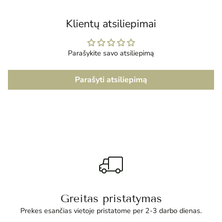
krepšelį
Klientų atsiliepimai
Parašykite savo atsiliepimą
Parašyti atsiliepimą
Greitas pristatymas
Prekes esančias vietoje pristatome per 2-3 darbo dienas.