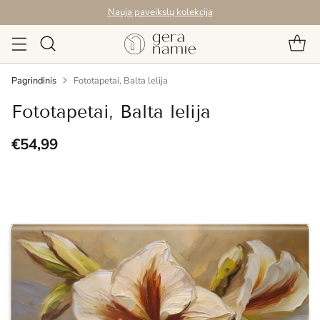
Nauja paveikslų kolekcija
Pagrindinis
Fototapetai, Balta lelija
Fototapetai, Balta lelija
€54,99
Reguliari
kaina