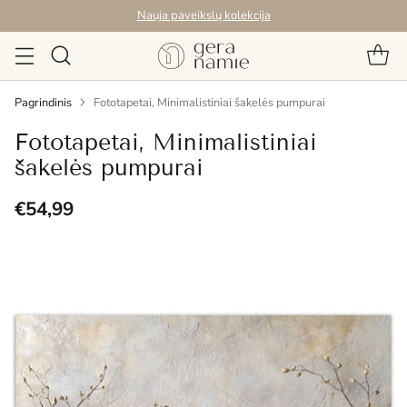
Nauja paveikslų kolekcija
Pagrindinis
Fototapetai, Minimalistiniai šakelės pumpurai
Fototapetai, Minimalistiniai
šakelės pumpurai
€54,99
Reguliari
kaina