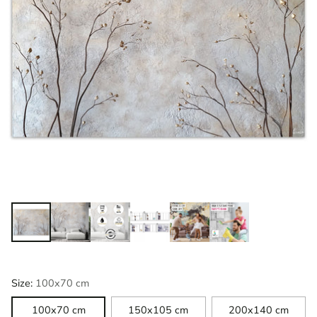
Size:
100x70 cm
100x70 cm
150x105 cm
200x140 cm