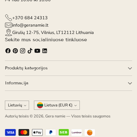
+370 684 24313
info@geranamie.lt
Girulių 12-75, Vilnius, LT12112 Lithuania
Sekite mus socialiniuose tinkluose
Produktų kategorijos
Informacija
Kalba
Valiuta
Lietuvių
Lietuva (EUR €)
Autorių teisės © 2026,
Gera namie
— Visos teisės saugomos