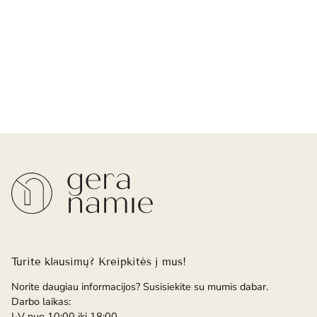
Turite klausimų? Kreipkitės į mus!
Norite daugiau informacijos? Susisiekite su mumis dabar.
Darbo laikas:
I-V nuo 10:00 iki 18:00