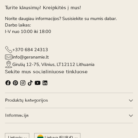
Turite klausimų? Kreipkitės į mus!
Norite daugiau informacijos? Susisiekite su mumis dabar.
Darbo laikas:
I-V nuo 10:00 iki 18:00
+370 684 24313
info@geranamie.lt
Girulių 12-75, Vilnius, LT12112 Lithuania
Sekite mus socialiniuose tinkluose
Produktų kategorijos
Informacija
Kalba
Valiuta
Lietuvių
Lietuva (EUR €)