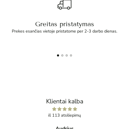
Greitas pristatymas
Prekes esančias vietoje pristatome per 2-3 darbo dienas.
Klientai kalba
iš 113 atsiliepimų
Audrius